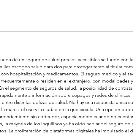
queda de un seguro de salud precios accesibles se funde con l
milias escogen salud para dos para proteger tanto al titular co
 con hospitalización y medicamentos. El seguro medico y el se
an frecuentemente o residen en el extranjero, con modalidades 
En el segmento de seguros de salud, la posibilidad de contrata
 rápidamente a información sobre copagos y redes de clínicas
n entre distintas pólizas de salud. No hay una respuesta única s
la marca, el uso y la ciudad en la que circula. Una opción popu
arrendamiento sin codeudor, especialmente cuando no cuentan 
s, la mayoría de los inquilinos ya ha oído hablar del seguro de
tos. La proliferación de plataformas digitales ha impulsado el 