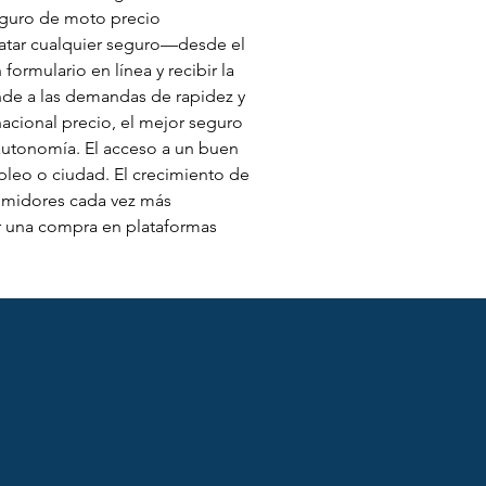
eguro de moto precio 
tratar cualquier seguro—desde el 
rmulario en línea y recibir la 
de a las demandas de rapidez y 
acional precio, el mejor seguro 
autonomía. El acceso a un buen 
pleo o ciudad. El crecimiento de 
umidores cada vez más 
r una compra en plataformas 