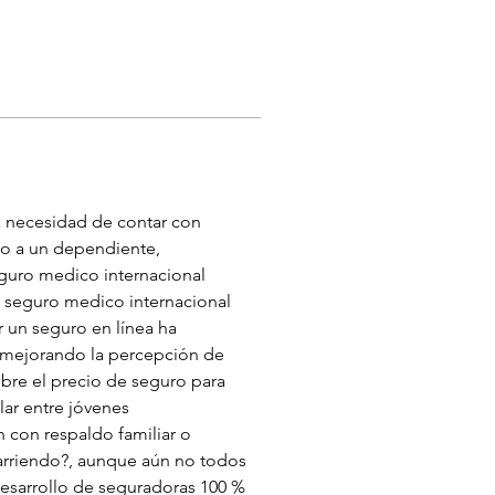
a necesidad de contar con 
mo a un dependiente, 
guro medico internacional 
y seguro medico internacional 
r un seguro en línea ha 
, mejorando la percepción de 
obre el precio de seguro para 
lar entre jóvenes 
con respaldo familiar o 
 arriendo?, aunque aún no todos 
desarrollo de seguradoras 100 % 