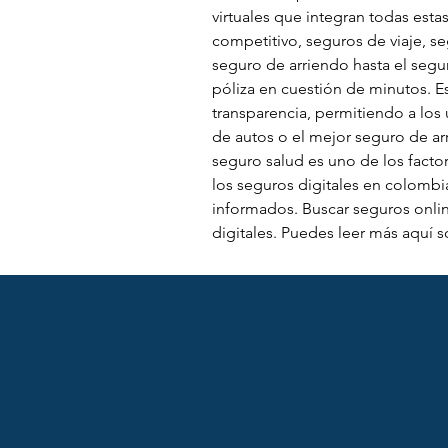
virtuales que integran todas est
competitivo, seguros de viaje, se
seguro de arriendo hasta el segu
póliza en cuestión de minutos. 
transparencia, permitiendo a los 
de autos o el mejor seguro de ar
seguro salud es uno de los facto
los seguros digitales en colomb
informados. Buscar seguros onli
digitales. Puedes leer más aquí s